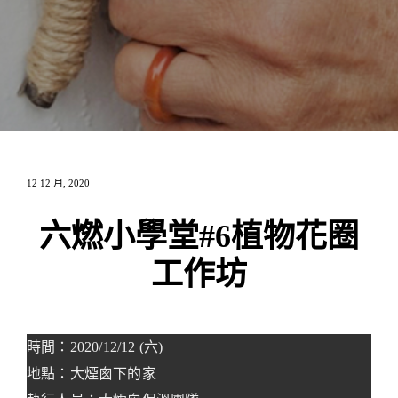
12 12 月, 2020
六燃小學堂#6植物花圈
工作坊
時間：2020/12/12 (六)
地點：大煙囪下的家