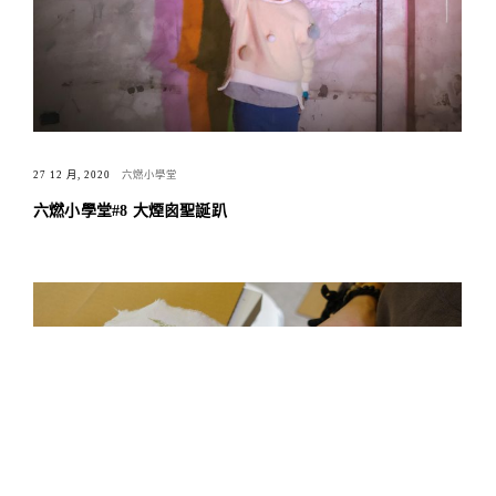
27 12 月, 2020
六燃小學堂
六燃小學堂#8 大煙囪聖誕趴