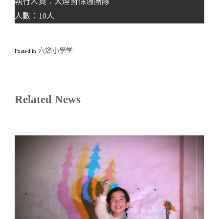
執行人員：大煙囪保溫團隊
人數：10人
六燃小學堂
Posted in
Related News