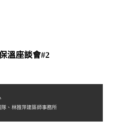
保溫座談會#2
心
團隊、林雅萍建築師事務所