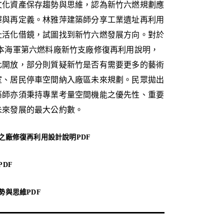
文化資產保存趨勢與思維，認為新竹六燃規劃應
釋與再定義。林雅萍建築師分享工業遺址再利用
址活化借鏡，試圖找到新竹六燃發展方向。對於
-日本海軍第六燃料廠新竹支廠修復再利用說明，
化開放，部分則質疑新竹是否有需要更多的藝術
室、居民停車空間納入廠區未來規劃。民眾拋出
築師亦須秉持專業考量空間機能之優先性、重要
未來發展的最大公約數。
之廠修復再利用設計說明PDF
DF
勢與思維PDF