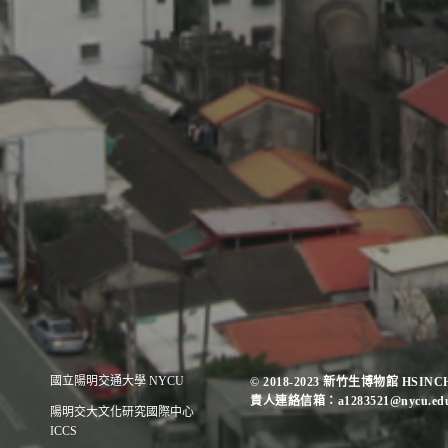
國立陽明交通大學 NYCU
© 2018-2023 新竹生博物館 HSIN
責人連絡信箱：a1283521@nycu.edu
陽明交大文化研究國際中心
ICCS